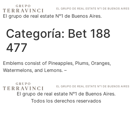
El grupo de real estate N°1 de Buenos Aires.
Categoría:
Bet 188
477
Emblems consist of Pineapples, Plums, Oranges,
Watermelons, and Lemons. –
El grupo de real estate N°1 de Buenos Aires.
Todos los derechos reservados