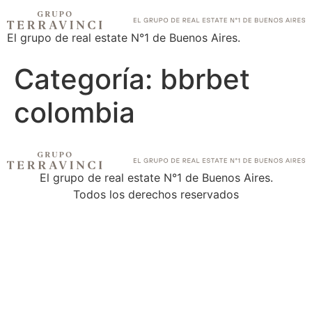
El grupo de real estate N°1 de Buenos Aires.
Categoría:
bbrbet
colombia
El grupo de real estate N°1 de Buenos Aires.
Todos los derechos reservados