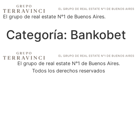
El grupo de real estate N°1 de Buenos Aires.
Categoría:
Bankobet
El grupo de real estate N°1 de Buenos Aires.
Todos los derechos reservados