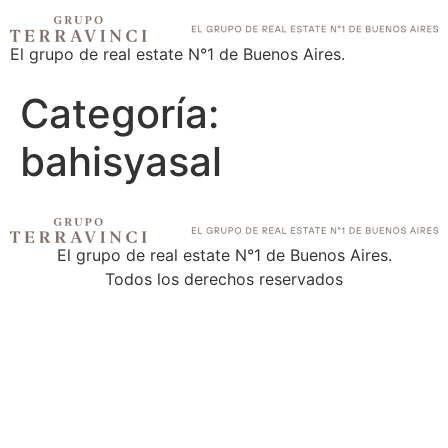
El grupo de real estate N°1 de Buenos Aires.
Categoría:
bahisyasal
El grupo de real estate N°1 de Buenos Aires.
Todos los derechos reservados