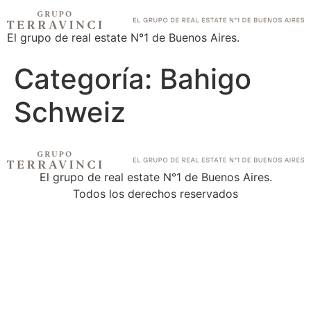
El grupo de real estate N°1 de Buenos Aires.
Categoría:
Bahigo
Schweiz
El grupo de real estate N°1 de Buenos Aires.
Todos los derechos reservados