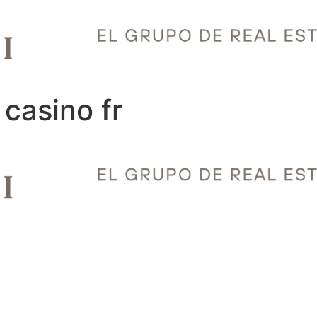
 casino fr