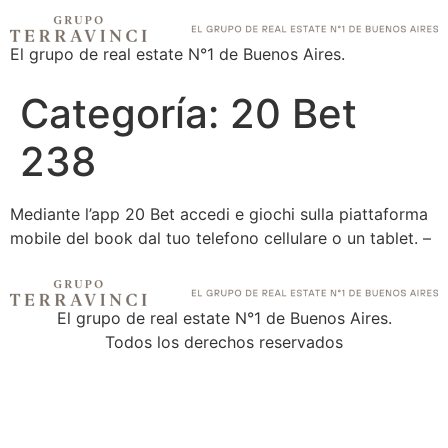
El grupo de real estate N°1 de Buenos Aires.
Categoría:
20 Bet
238
Mediante l’app 20 Bet accedi e giochi sulla piattaforma
mobile del book dal tuo telefono cellulare o un tablet. –
El grupo de real estate N°1 de Buenos Aires.
Todos los derechos reservados