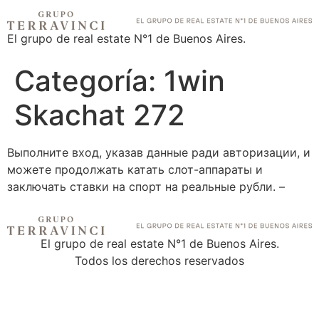
El grupo de real estate N°1 de Buenos Aires.
Categoría:
1win
Skachat 272
Выполните вход, указав данные ради авторизации, и
можете продолжать катать слот-аппараты и
заключать ставки на спорт на реальные рубли. –
El grupo de real estate N°1 de Buenos Aires.
Todos los derechos reservados